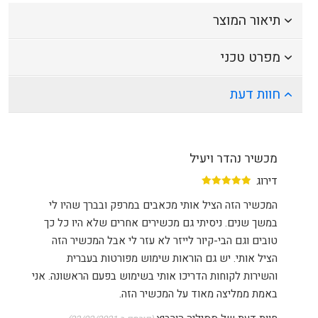
תיאור המוצר
מפרט טכני
חוות דעת
מכשיר נהדר ויעיל
דירוג
המכשיר הזה הציל אותי מכאבים במרפק ובברך שהיו לי
במשך שנים. ניסיתי גם מכשירים אחרים שלא היו כל כך
טובים וגם הבי-קיור לייזר לא עזר לי אבל המכשיר הזה
הציל אותי. יש גם הוראות שימוש מפורטות בעברית
והשירות לקוחות הדריכו אותי בשימוש בפעם הראשונה. אני
באמת ממליצה מאוד על המכשיר הזה.