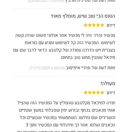
חוות דעת של
ססיליה הורביץ
(פורסם ב 23/02/2021)
הטנס הכי טוב שיש, מומלץ מאוד
דירוג
מכשיר נהדר. היה לי מכשיר אחר אנלוגי פשוט שהיה קשה
לשימוש. המכשיר הזה קל לשימוש ומגיע עם הוראות
בעברית ויש הדרכה צמודה של קלטבע. כדאי לדבר שם עם
מיכאל שמבין ממש טוב בתחום.
חוות דעת של
סרגיי איפימוב
(פורסם ב 11/11/2020)
מעולה!
דירוג
תודה למיכאל מקלטבע שהמליץ על המכשיר הזה שהציל
אותי מכאבים בכתף ובזרוע ימין שסבלתי במשך שנתיים
והשרירים שם נחלשו. השתמשתי במכשיר שבועיים וכל
הכאבים נעלמו. אחר כך תירגלתי עם המכשיר ותוך 3