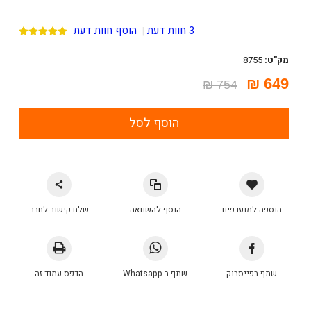
3 חוות דעת
הוסף חוות דעת
|
מק"ט:
8755
649 ₪
754 ₪
הוסף לסל
הוספה למועדפים
הוסף להשוואה
שלח קישור לחבר
שתף בפייסבוק
שתף ב-Whatsapp
הדפס עמוד זה