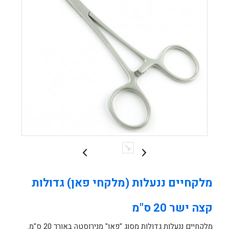
מלקחיים ננעלות (מלקחי פאן) גדולות
קצה ישר 20 ס"מ
מלקחיים ננעלות גדולות מסוג "פאן" מנירוסטה באורך 20 ס"מ.