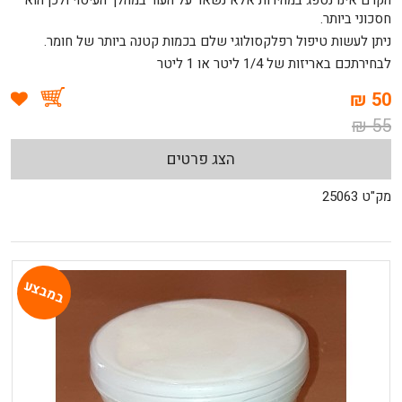
הקרם אינו נספג במהירות אלא נשאר על העור במהלך העיסוי ולכן הוא
חסכוני ביותר.
ניתן לעשות טיפול רפלקסולוגי שלם בכמות קטנה ביותר של חומר.
לבחירתכם באריזות של 1/4 ליטר או 1 ליטר
50 ₪
55 ₪
הצג פרטים
מק"ט 25063
במבצע