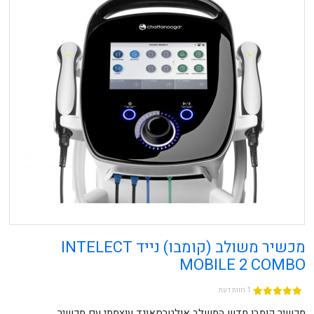
מכשיר משולב (קומבו) נייד INTELECT
MOBILE 2 COMBO
1 חוות דעת
מכשיר קומבו חדש המשלב אולטרסאונד עוצמתי עם מכשיר