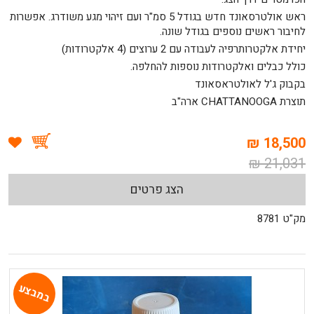
ראש אולטרסאונד חדש בגודל 5 סמ"ר ועם זיהוי מגע משודרג. אפשרות
לחיבור ראשים נוספים בגודל שונה.
יחידת אלקטרותרפיה לעבודה עם 2 ערוצים (4 אלקטרודות)
כולל כבלים ואלקטרודות נוספות להחלפה.
בקבוק ג'ל לאולטראסאונד
תוצרת CHATTANOOGA ארה"ב
18,500 ₪
21,031 ₪
הצג פרטים
מק"ט 8781
במבצע