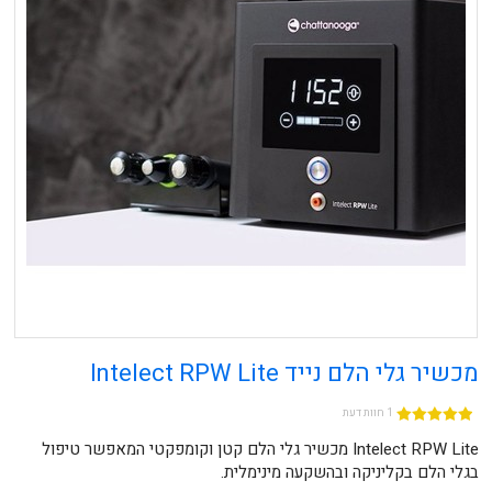
מכשיר גלי הלם נייד Intelect RPW Lite
1 חוות דעת
Intelect RPW Lite מכשיר גלי הלם קטן וקומפקטי המאפשר טיפול
בגלי הלם בקליניקה ובהשקעה מינימלית.