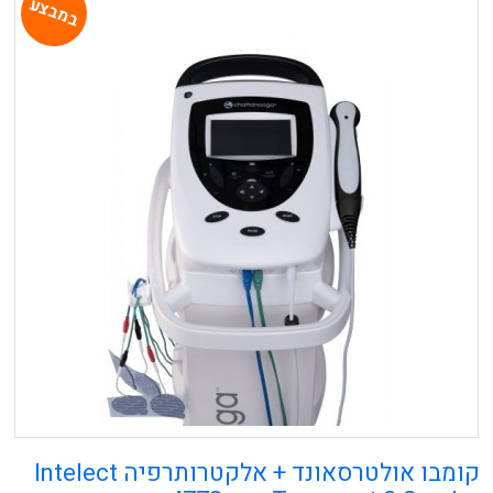
במבצע
קומבו אולטרסאונד + אלקטרותרפיה Intelect