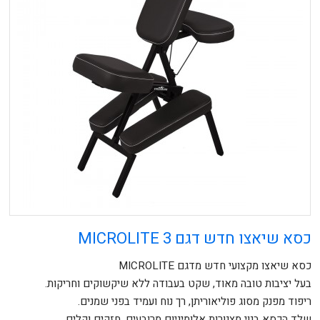
כסא שיאצו חדש דגם MICROLITE 3
כסא שיאצו מקצועי חדש מדגם MICROLITE
בעל יציבות טובה מאוד, שקט בעבודה ללא שיקשוקים וחריקות.
ריפוד מפנק מסוג פוליאוריתן, רך נוח ועמיד בפני שמנים.
שלד הכסא בנוי מצנורות אלומיניום מרובעים, חזקים וקלים.