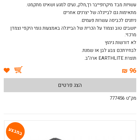
עשויות מבד מיקרופייבר רך,חלק, נעים למגע ושאינו מתקמט.
מתאימות גם לבייגלה של יצרנים אחרים
ניתנים לכביסה עשרות פעמים.
יושבים טוב וצמוד על הכרית של הבייגלה באמצעות גומי היקפי וצמדן
מרכזי.
לא דורשות גיהוץ
לבחירתכם צבע לבן או שמנת.
תוצרת EARTHLITE ארה"ב.
96 ₪
הצג פרטים
מק"ט 777456
במבצע