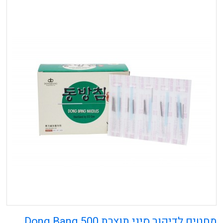
מחטים לדיקור סיני תוצרת Dong Bang 500