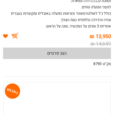
תצוגת LCD גדולה ומוארת.
לחצני הפעלה נוחים.
כולל ג'ל לאולטרסאונד והוראות הפעלה באנגלית ומקוצרות בעברית
עזרה והדרכה טלפונית בעת הצורך.
אחריות 3 שנים על המכשיר, שנה על הראש.
13,950 ₪
14,659 ₪
הצג פרטים
מק"ט 8790
במבצע