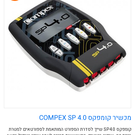
מכשיר קומפקס COMPEX SP 4.0
קומפקס SP4.0 שייך לסדרת הספורט המותאמת לספורטאים למטרת