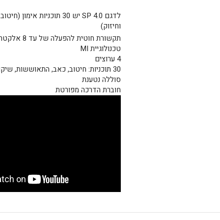
לדגם SP 4.0 יש 30 תוכניות אימון 
וחיזוק)
תקשורת חוטית להפעלה של עד 8 אלקטרודות בו בזמן.
טכנולוגיית MI
4 ערוצים
30 תוכניות: חיטוב, כאב, התאוששות, שיקום וכושר.
סוללה נטענת
חוברת הדרכה מפורטת