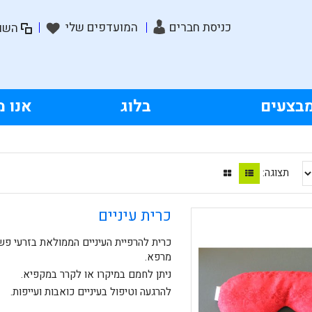
כניסת חברים
המועדפים שלי
השוו
בצעים
בלוג
אנו מ
תצוגה:
כרית עיניים
כרית להרפיית העיניים הממולאת בזרעי פש
מרפא.
ניתן לחמם במיקרו או לקרר במקפיא.
להרגעה וטיפול בעיניים כואבות ועייפות.