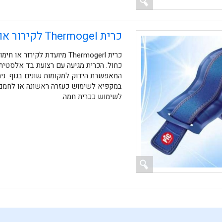
כרית Thermogel לקירור או חימום
כרית Thermogerl מיועדת לקירור 
המאפשרת הידוק למקומות שונים בגוף. ני
במקפיא לשימוש כעזרה ראשונה או לחמם 
לשימוש ככרית חמה.