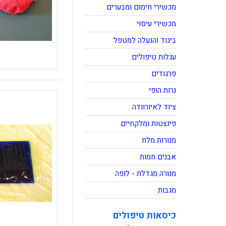
מכשירי חימום ומבערים
מכשירי עיסוי
ביגוד והנעלה למטפל
עגלות טיפולים
פרגודים
נרות הופי
ציוד לאיורוודה
פינצטות ומלקחיים
מנורות מלח
אבנים חמות
מנורה מגדלת - לופה
מגבות
כיסאות טיפולים