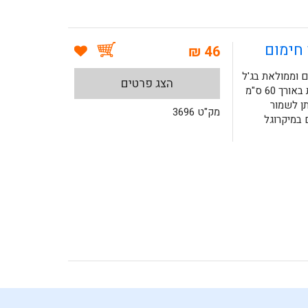
46 ₪
או חימום וממולאת בג'ל
הצג פרטים
כחול. הכרית מגיעה עם רצועת בד אלסטית באורך 60 ס"מ
תן לשמור
מק"ט 3696
במיקרוגל