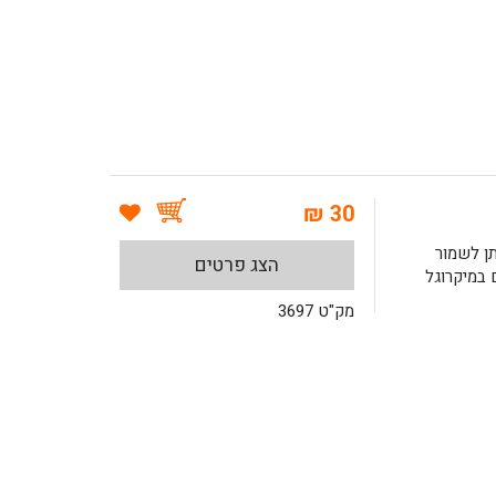
30 ₪
תן לשמור
הצג פרטים
במיקרוגל
מק"ט 3697