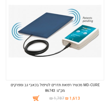
MD-CURE מכשיר רפואת תדרים לטיפול בכאבי גב ומפרקים
מק"ט: 86743
1,787 ₪
1,613 ₪