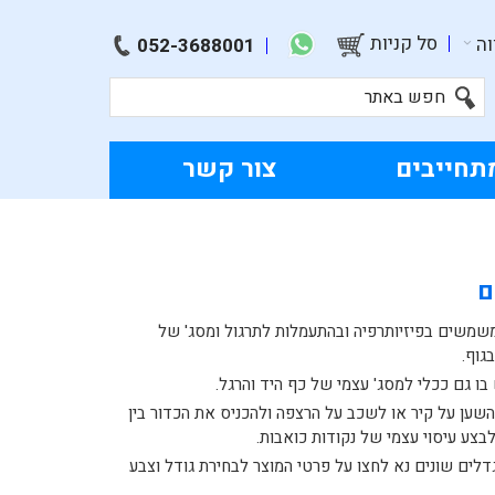
סל קניות
ה
052-3688001
תחייבים
צור קשר
ם
משמשים בפיזיותרפיה ובהתעמלות לתרגול ומסג' של
גוף.
ו גם ככלי למסג' עצמי של כף היד והרגל.
השען על קיר או לשכב על הרצפה ולהכניס את הכדור בין
לבצע עיסוי עצמי של נקודות כואבות.