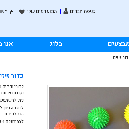
כניסת חברים
המועדפים שלי
השוו
בצעים
בלוג
אנו מ
דור זיזים
כדור זיזי
כדורי הזיזים 
נקודות שונות ב
ניתן להשתמש ב
לדוגמה ניתן ל
הגב לקיר וכך 
לבחירתכם 4 גדלים שונים נא לחצו על פרטי המוצר לבחירת גודל וצבע