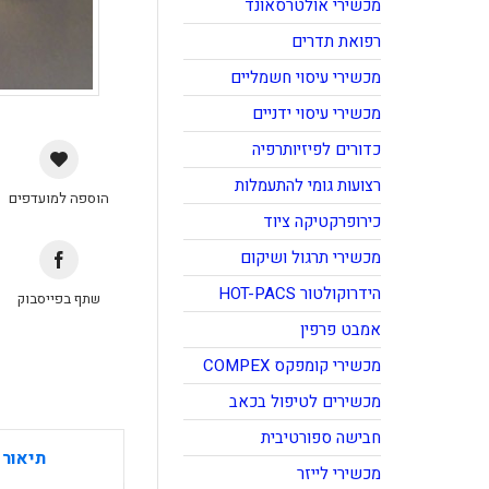
מכשירי אולטרסאונד
רפואת תדרים
מכשירי עיסוי חשמליים
מכשירי עיסוי ידניים
כדורים לפיזיותרפיה
רצועות גומי להתעמלות
הוספה למועדפים
כירופרקטיקה ציוד
מכשירי תרגול ושיקום
הידרוקולטור HOT-PACS
שתף בפייסבוק
אמבט פרפין
מכשירי קומפקס COMPEX
מכשירים לטיפול בכאב
חבישה ספורטיבית
תיאור 
מכשירי לייזר