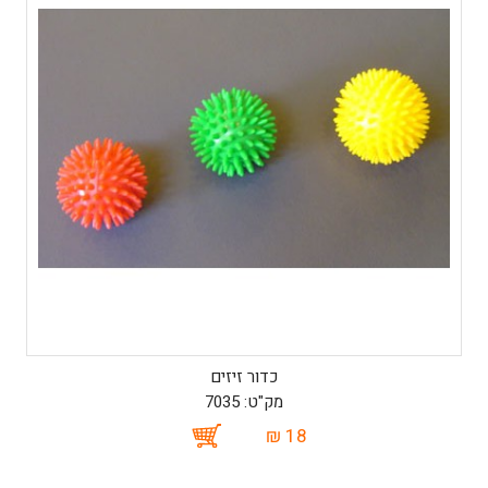
כדור זיזים
מק"ט: 7035
18 ₪